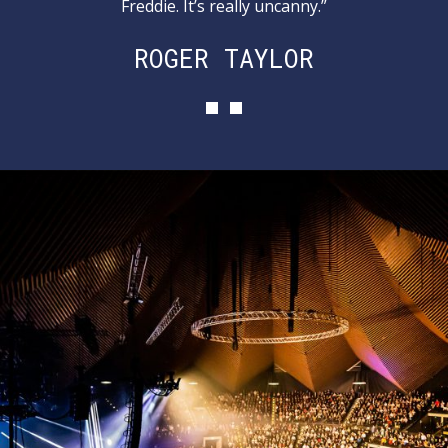
Freddie. It’s really uncanny.”
ROGER TAYLOR