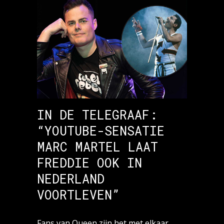
IN DE TELEGRAAF:
“YOUTUBE-SENSATIE
MARC MARTEL LAAT
FREDDIE OOK IN
NEDERLAND
VOORTLEVEN”
Fans van Queen zijn het met elkaar