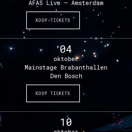
AFAS Live – Amsterdam
KOOP TICKETS
04
oktober
Mainstage Brabanthallen
Den Bosch
KOOP TICKETS
10
oktober